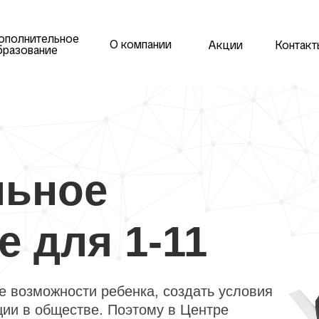
ополнительное
О компании
Акции
Контакт
бразование
льное
 для 1-11
 возможности ребенка, создать условия
ции в обществе. Поэтому в Центре