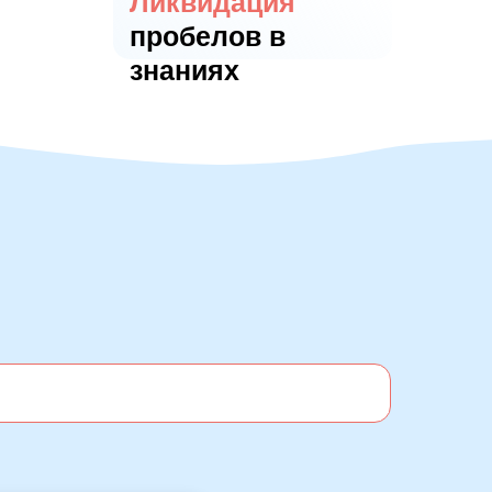
Ликвидация
пробелов в
знаниях