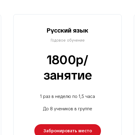
Русский язык
Годовое обучение
1800р/
занятие
1 раз в неделю по 1,5 часа
До 8 учеников в группе
Забронировать место