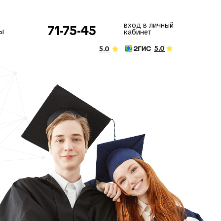
вход в личный
71-75-45
ы
кабинет
5.0
5.0