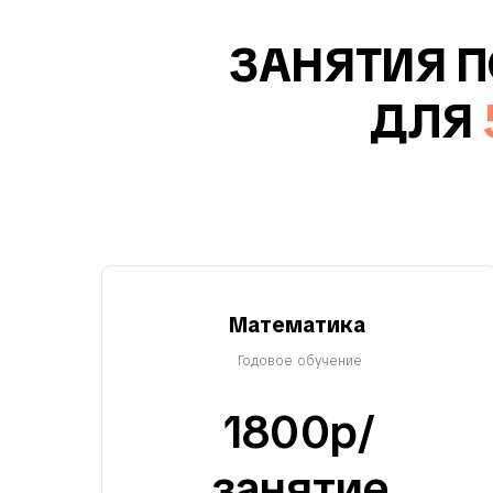
ЗАНЯТИЯ 
ДЛЯ
Математика
Годовое обучение
1800р/
занятие