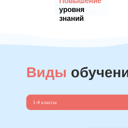
Повышение
уровня
знаний
Виды
обучен
1-4 классы