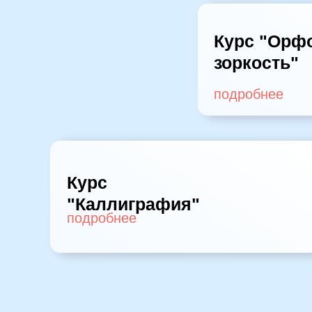
Курс "Орф
зоркость"
подробнее
Курс
"Каллиграфия"
подробнее