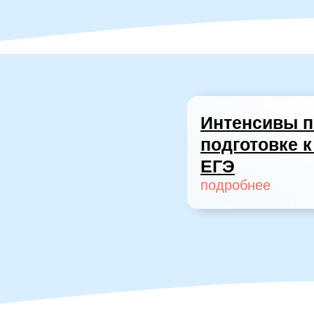
Интенсивы п
подготовке к
ЕГЭ
подробнее
Подготовка
домашнего задания
подробнее