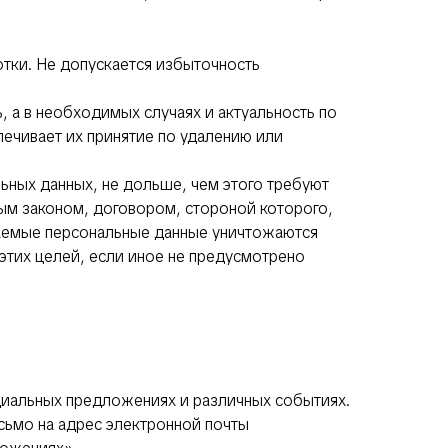
тки. Не допускается избыточность
, а в необходимых случаях и актуальность по
ечивает их принятие по удалению или
ьных данных, не дольше, чем этого требуют
ым законом, договором, стороной которого,
аемые персональные данные уничтожаются
этих целей, если иное не предусмотрено
ециальных предложениях и различных событиях.
сьмо на адрес электронной почты