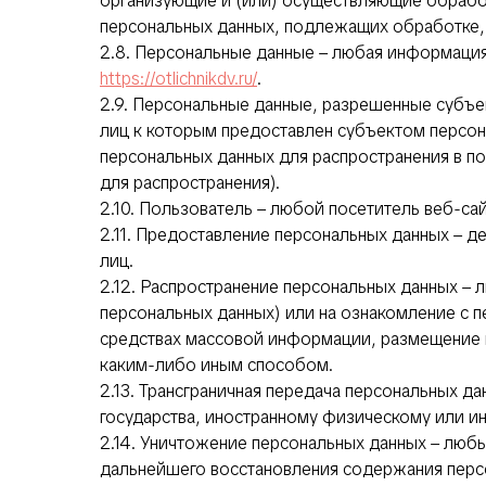
организующие и (или) осуществляющие обрабо
персональных данных, подлежащих обработке,
2.8. Персональные данные – любая информаци
https://otlichnikdv.ru/
.
2.9. Персональные данные, разрешенные субъек
лиц к которым предоставлен субъектом персон
персональных данных для распространения в п
для распространения).
2.10. Пользователь – любой посетитель веб-са
2.11. Предоставление персональных данных – 
лиц.
2.12. Распространение персональных данных – 
персональных данных) или на ознакомление с 
средствах массовой информации, размещение 
каким-либо иным способом.
2.13. Трансграничная передача персональных д
государства, иностранному физическому или и
2.14. Уничтожение персональных данных – люб
дальнейшего восстановления содержания перс