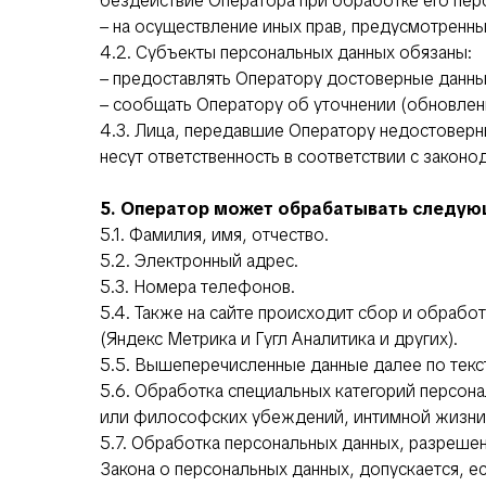
бездействие Оператора при обработке его пер
– на осуществление иных прав, предусмотренн
4.2. Субъекты персональных данных обязаны:
– предоставлять Оператору достоверные данны
– сообщать Оператору об уточнении (обновлен
4.3. Лица, передавшие Оператору недостоверн
несут ответственность в соответствии с закон
5. Оператор может обрабатывать следу
5.1. Фамилия, имя, отчество.
5.2. Электронный адрес.
5.3. Номера телефонов.
5.4. Также на сайте происходит сбор и обрабо
(Яндекс Метрика и Гугл Аналитика и других).
5.5. Вышеперечисленные данные далее по тек
5.6. Обработка специальных категорий персон
или философских убеждений, интимной жизни,
5.7. Обработка персональных данных, разрешенн
Закона о персональных данных, допускается, е