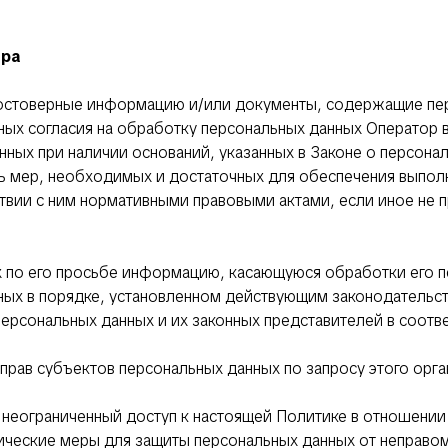
ора
 достоверные информацию и/или документы, содержащие пе
нных согласия на обработку персональных данных Оператор
нных при наличии оснований, указанных в Законе о персона
нь мер, необходимых и достаточных для обеспечения выпо
ствии с ним нормативными правовыми актами, если иное не
х по его просьбе информацию, касающуюся обработки его 
ных в порядке, установленном действующим законодательс
персональных данных и их законных представителей в соотв
 прав субъектов персональных данных по запросу этого ор
 неограниченный доступ к настоящей Политике в отношении
ические меры для защиты персональных данных от неправом