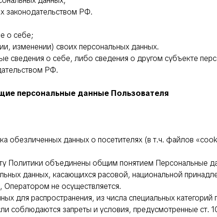
сональных данных;
ых законодательством РФ.
е о себе;
ии, изменении) своих персональных данных.
ые сведения о себе, либо сведения о другом субъекте перс
одательством РФ.
ющие персональные данные Пользователя
тка обезличенных данных о посетителях (в т.ч. файлов «coo
сту Политики объединены общим понятием Персональные д
альных данных, касающихся расовой, национальной принадл
 Оператором не осуществляется.
ых для распространения, из числа специальных категорий пе
сли соблюдаются запреты и условия, предусмотренные ст. 10