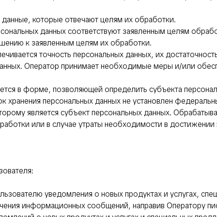
 данные, которые отвечают целям их обработки.
сональных данных соответствуют заявленным целям обрабо
шению к заявленным целям их обработки.
ечивается точность персональных данных, их достаточность
анных. Оператор принимает необходимые меры и/или обесп
яется в форме, позволяющей определить субъекта персонал
ок хранения персональных данных не установлен федеральн
торому является субъект персональных данных. Обрабатыв
аботки или в случае утраты необходимости в достижении 
зователя:
ользователю уведомления о новых продуктах и услугах, сп
учения информационных сообщений, направив Оператору пи