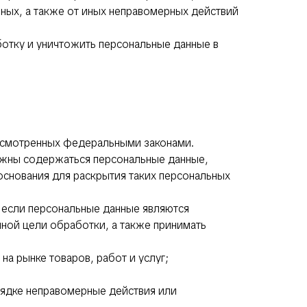
ных, а также от иных неправомерных действий
ботку и уничтожить персональные данные в
дусмотренных федеральными законами.
лжны содержаться персональные данные,
основания для раскрытия таких персональных
, если персональные данные являются
ной цели обработки, а также принимать
а рынке товаров, работ и услуг;
рядке неправомерные действия или