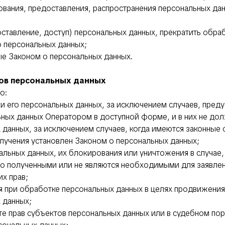
ования, предоставления, распространения персональных дан
оставление, доступ) персональных данных, прекратить обра
о персональных данных;
ые Законом о персональных данных.
тов персональных данных
о:
и его персональных данных, за исключением случаев, пре
ных данных Оператором в доступной форме, и в них не до
данных, за исключением случаев, когда имеются законные 
лучения установлен Законом о персональных данных;
нальных данных, их блокирования или уничтожения в случае
о полученными или не являются необходимыми для заявлен
х прав;
я при обработке персональных данных в целях продвижения н
 данных;
те прав субъектов персональных данных или в судебном по