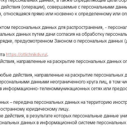
тку персональных данных, а также определяющие цели обр
 действия (операции), совершаемые с персональными данн
я, относящаяся прямо или косвенно к определенному или 
том персональных данных для распространения, - персонал
альных данных путем дачи согласия на обработку персона
орядке, предусмотренном Законом о персональных данных 
йта
https://otlichnikdv.ru/
.
действия, направленные на раскрытие персональных данных 
любые действия, направленные на раскрытие персональных 
персональными данными неограниченного круга лиц, в том ч
в информационно-телекоммуникационных сетях или предос
анных – передача персональных данных на территорию иностр
ностранному юридическому лицу.
ые действия, в результате которых персональные данные у
ональных данных в информационной системе персональных 