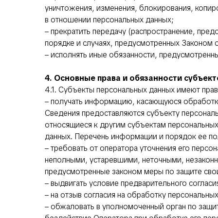
уничтожения, изменения, блокирования, копир
в отношении персональных данных;
– прекратить передачу (распространение, пред
порядке и случаях, предусмотренных Законом 
– исполнять иные обязанности, предусмотренн
4. Основные права и обязанности субъек
4.1. Субъекты персональных данных имеют прав
– получать информацию, касающуюся обработк
Сведения предоставляются субъекту персональ
относящиеся к другим субъектам персональных 
данных. Перечень информации и порядок ее по
– требовать от оператора уточнения его персо
неполными, устаревшими, неточными, незаконн
предусмотренные законом меры по защите свои
– выдвигать условие предварительного согласи
– на отзыв согласия на обработку персональных
– обжаловать в уполномоченный орган по защи