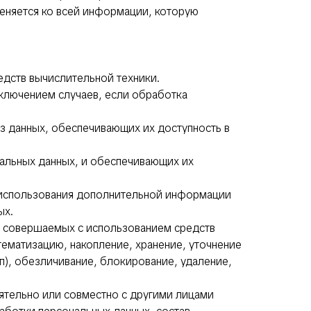
меняется ко всей информации, которую
едств вычислительной техники.
ключением случаев, если обработка
з данных, обеспечивающих их доступность в
альных данных, и обеспечивающих их
з использования дополнительной информации
ых.
), совершаемых с использованием средств
тематизацию, накопление, хранение, уточнение
п), обезличивание, блокирование, удаление,
оятельно или совместно с другими лицами