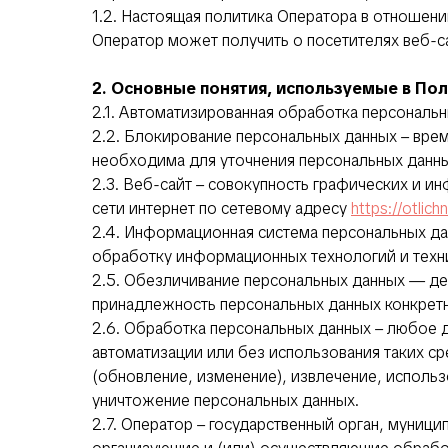
1.2. Настоящая политика Оператора в отношен
Оператор может получить о посетителях веб-с
2. Основные понятия, используемые в По
2.1. Автоматизированная обработка персональ
2.2. Блокирование персональных данных – вре
необходима для уточнения персональных данны
2.3. Веб-сайт – совокупность графических и 
сети интернет по сетевому адресу
https://otlichn
2.4. Информационная система персональных да
обработку информационных технологий и техни
2.5. Обезличивание персональных данных — д
принадлежность персональных данных конкрет
2.6. Обработка персональных данных – любое 
автоматизации или без использования таких ср
(обновление, изменение), извлечение, использ
уничтожение персональных данных.
2.7. Оператор – государственный орган, муниц