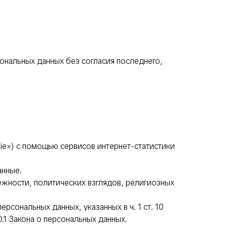
ональных данных без согласия последнего,
kie») с помощью сервисов интернет-статистики
анные.
ежности, политических взглядов, религиозных
рсональных данных, указанных в ч. 1 ст. 10
.1 Закона о персональных данных.