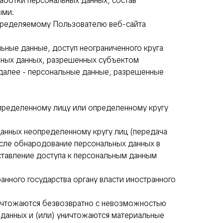
аботки персональных данных, состав
ыми.
определяемому Пользователю веб-сайта
ьные данные, доступ неограниченного круга
льных данных, разрешенных субъектом
(далее - персональные данные, разрешенные
определенному лицу или определенному кругу
данных неопределенному кругу лиц (передача
исле обнародование персональных данных в
тавление доступа к персональным данным
анного государства органу власти иностранного
ничтожаются безвозвратно с невозможностью
данных и (или) уничтожаются материальные