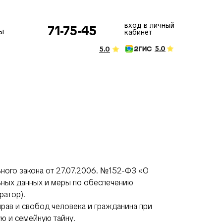
вход в личный
71-75-45
ы
кабинет
5.0
5.0
ного закона от 27.07.2006. №152-ФЗ «О
ьных данных и меры по обеспечению
ратор).
рав и свобод человека и гражданина при
ую и семейную тайну.