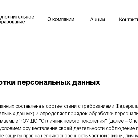
ополнительное
О компании
Акции
Контакт
бразование
отки персональных данных
анных составлена в соответствии с требованиями Федераль
нальных данных) и определяет порядок обработки персонал
маемые ЧОУ ДО "Отличник нового поколения" (далее – Опе
и условием осуществления своей деятельности соблюдение п
ле защиты прав на неприкосновенность частной жизни, личн